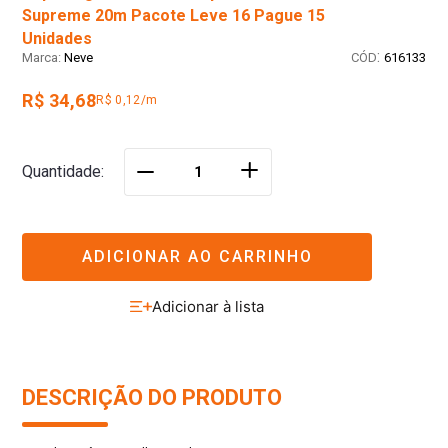
Supreme 20m Pacote Leve 16 Pague 15
Unidades
:
Neve
616133
R$ 34,68
R$ 0,12/m
＋
Quantidade
－
ADICIONAR AO CARRINHO
DESCRIÇÃO DO PRODUTO