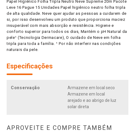
Papel Higiênico Folha Tripla Neutro Neve Supreme 20m Pacote
Leve 16 Pague 15 Unidades Papel higiênico neutro folha tripla
de alta qualidade. Neve quer ajudar as pessoas a cuidarem de
si, por isso desenvolveu um produto que proporciona maciez
insuperável com mais absorção e resistência. Higiene e
conforto superior para todos os dias, Mantém o pH Natural da
pele¹ (Tecnologia Dermacare), O cuidado de Neve em folha
tripla para toda a família. ¹ Por não interferir nas condições
naturais da pele.
Especificações
Conservação
Armazene em local seco
Armazene em local
arejado e ao abrigo de luz
solar direta
APROVEITE E COMPRE TAMBÉM