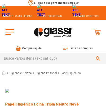
Clique aqui para inserir seu CEP
ENCARTE LOJAS FÍSICAS
SITE INSTITUCIONAL
TRABALHE CONOSCO
Compra rápida
Lista de compras
Busca vários itens (ex.: sal, ovo)
Higiene e Beleza
Higiene Pessoal
Papel Higiênico
Papel Higiênico Folha Tripla Neutro Neve