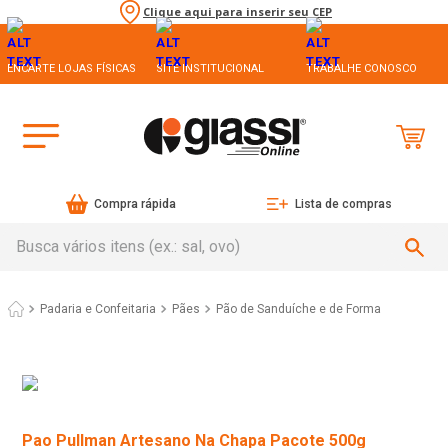
Clique aqui para inserir seu CEP
ENCARTE LOJAS FÍSICAS
SITE INSTITUCIONAL
TRABALHE CONOSCO
Compra rápida
Lista de compras
Busca vários itens (ex.: sal, ovo)
Padaria e Confeitaria
Pães
Pão de Sanduíche e de Forma
Pao Pullman Artesano Na Chapa Pacote 500g