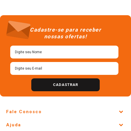
Cadastre-se para receber
nossas ofertas!
CADASTRAR
Fale Conosco
Site Institucional
Ajuda
Lojas Físicas e Horários