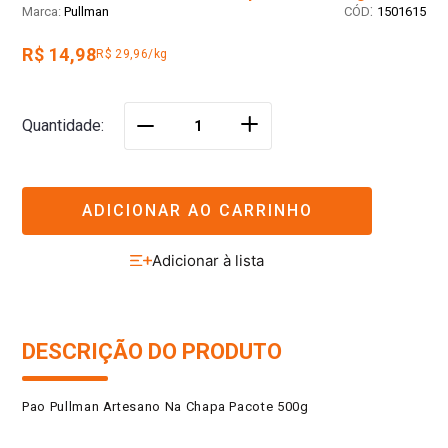
:
Pullman
1501615
R$ 14,98
R$ 29,96/kg
＋
Quantidade
－
ADICIONAR AO CARRINHO
DESCRIÇÃO DO PRODUTO
Pao Pullman Artesano Na Chapa Pacote 500g