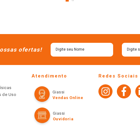
ossas ofertas!
Atendimento
Redes Sociais
ísicas
Giassi
os de Uso
Vendas Online
Giassi
Ouvidoria