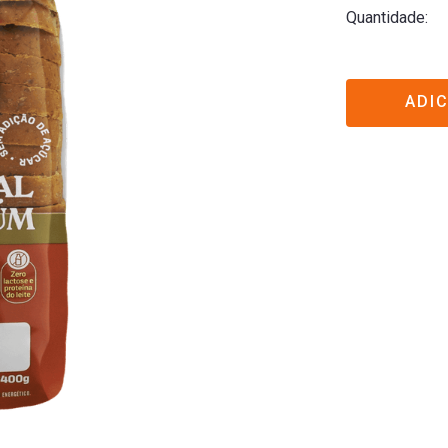
Quantidade
ADI