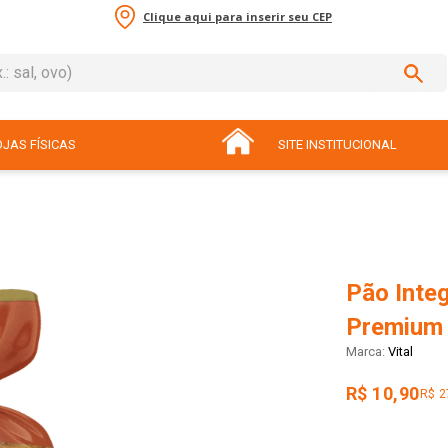
Clique aqui para inserir seu CEP
sal, ovo)
ADOS
JAS FÍSICAS
SITE INSTITUCIONAL
Pão Integ
Premium 
Vital
R$ 10,90
R$ 2