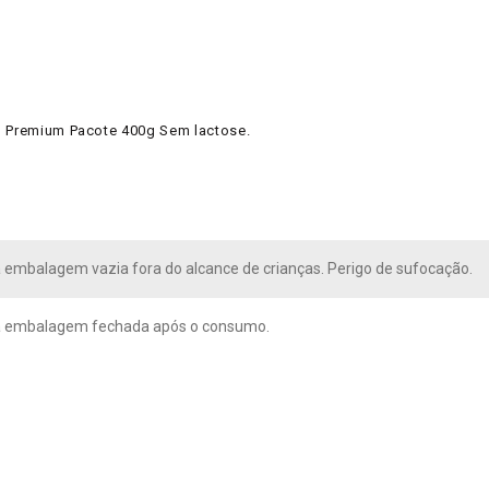
al Premium Pacote 400g Sem lactose.
embalagem vazia fora do alcance de crianças. Perigo de sufocação.
 embalagem fechada após o consumo.