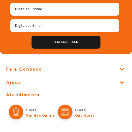
Cadastre-se para receber
nossas ofertas!
CADASTRAR
Fale Conosco
Site Institucional
Ajuda
Lojas Físicas e Horários