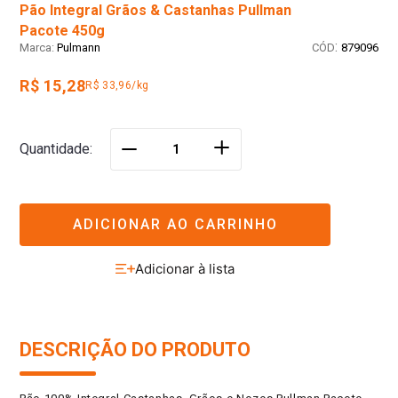
Pacote 450g
:
Pulmann
879096
R$ 15,28
R$ 33,96/kg
＋
Quantidade
－
ADICIONAR AO CARRINHO
DESCRIÇÃO DO PRODUTO
Pão 100% Integral Castanhas, Grãos e Nozes Pullman Pacote