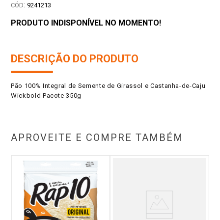
:
9241213
PRODUTO INDISPONÍVEL NO MOMENTO!
DESCRIÇÃO DO PRODUTO
Pão 100% Integral de Semente de Girassol e Castanha-de-Caju
Wickbold Pacote 350g
APROVEITE E COMPRE TAMBÉM
 Tá