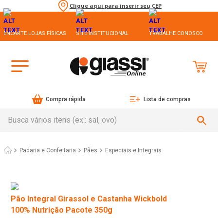
Clique aqui para inserir seu CEP
ENCARTE LOJAS FÍSICAS
SITE INSTITUCIONAL
TRABALHE CONOSCO
Compra rápida
Lista de compras
Busca vários itens (ex.: sal, ovo)
Padaria e Confeitaria
Pães
Especiais e Integrais
Pão Integral Girassol e Castanha Wickbold
100% Nutrição Pacote 350g