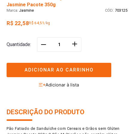
Jasmine Pacote 350g
:
Jasmine
703125
R$ 22,58
R$ 64,51/kg
＋
Quantidade
－
ADICIONAR AO CARRINHO
DESCRIÇÃO DO PRODUTO
Pão Fatiado de Sanduíche com Cereais e Grãos sem Glúten