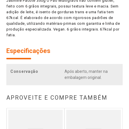
Jasmine Pacote 350g O Pão Multigrãos não contém glúten,
feito com 6 grãos integrais, possui textura leve e macia. Sem
adição de leite, é isento de gorduras trans e uma fatia tem
67kcal. É elaborado de acordo com rigorosos padrões de
qualidade, utilizando matérias-primas com garantia e linha de
produção especializada. Vegan. 6 grãos integrais. 67kcal por
fatia.
Especificações
Conservação
Após aberto, manter na
embalagem original.
APROVEITE E COMPRE TAMBÉM