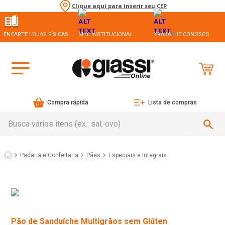
Clique aqui para inserir seu CEP
ENCARTE LOJAS FÍSICAS
SITE INSTITUCIONAL
TRABALHE CONOSCO
Compra rápida
Lista de compras
Busca vários itens (ex.: sal, ovo)
Padaria e Confeitaria
Pães
Especiais e Integrais
Pão de Sanduíche Multigrãos sem Glúten