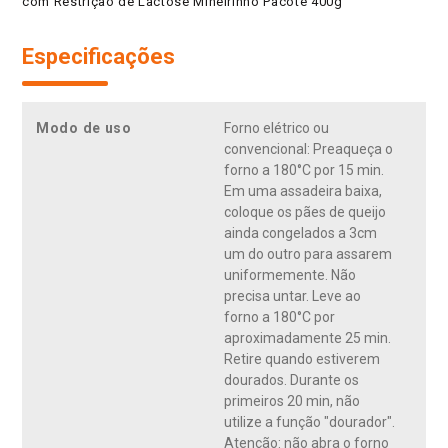
com Restrição de Lactose Mineirinho Pacote 400g
Especificações
Modo de uso
Forno elétrico ou
convencional: Preaqueça o
forno a 180°C por 15 min.
Em uma assadeira baixa,
coloque os pães de queijo
ainda congelados a 3cm
um do outro para assarem
uniformemente. Não
precisa untar. Leve ao
forno a 180°C por
aproximadamente 25 min.
Retire quando estiverem
dourados. Durante os
primeiros 20 min, não
utilize a função "dourador".
Atenção: não abra o forno