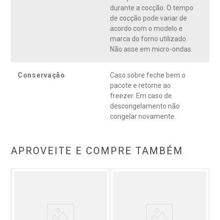
durante a cocção. O tempo
de cocção pode variar de
acordo com o modelo e
marca do forno utilizado.
Não asse em micro-ondas.
Conservação
Caso sobre feche bem o
pacote e retorne ao
freezer. Em caso de
descongelamento não
congelar novamente.
APROVEITE E COMPRE TAMBÉM
ral