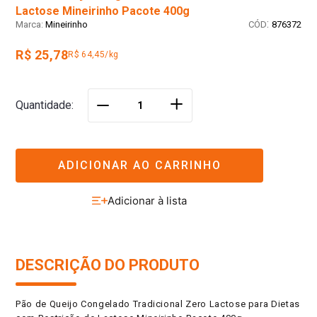
Lactose Mineirinho Pacote 400g
:
Mineirinho
876372
R$ 25,78
R$ 64,45/kg
＋
Quantidade
－
ADICIONAR AO CARRINHO
DESCRIÇÃO DO PRODUTO
Pão de Queijo Congelado Tradicional Zero Lactose para Dietas