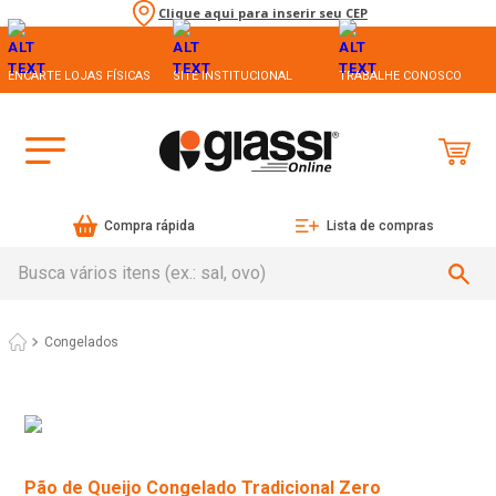
Clique aqui para inserir seu CEP
ENCARTE LOJAS FÍSICAS
SITE INSTITUCIONAL
TRABALHE CONOSCO
Compra rápida
Lista de compras
Busca vários itens (ex.: sal, ovo)
Congelados
Pão de Queijo Congelado Tradicional Zero