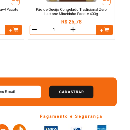
aaw! Pacote
Pão de Queijo Congelado Tradicional Zero
Lactose Mineirinho Pacote 400g
R$
25
,
78
＋
－
－
CADASTRAR
Pagamento e Segurança