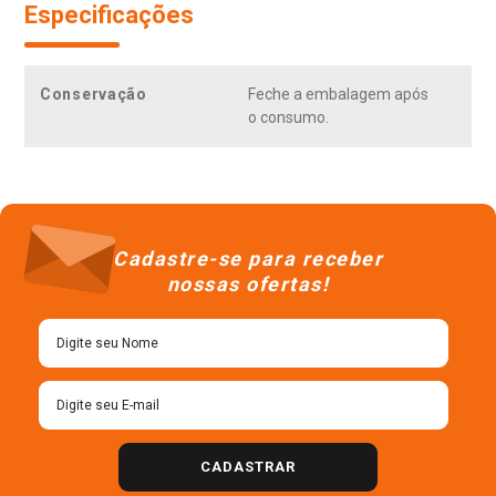
Especificações
Conservação
Feche a embalagem após
o consumo.
Cadastre-se para receber
nossas ofertas!
CADASTRAR