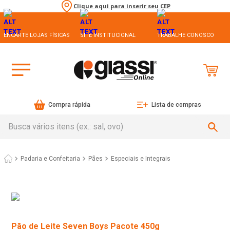
Clique aqui para inserir seu CEP
ENCARTE LOJAS FÍSICAS
SITE INSTITUCIONAL
TRABALHE CONOSCO
Compra rápida
Lista de compras
Busca vários itens (ex.: sal, ovo)
Padaria e Confeitaria
Pães
Especiais e Integrais
Pão de Leite Seven Boys Pacote 450g