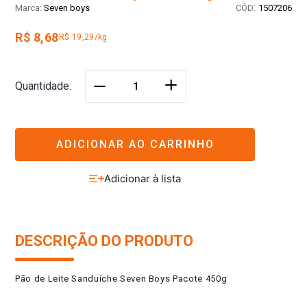
:
Seven boys
1507206
R$ 8,68
R$ 19,29/kg
＋
Quantidade
－
ADICIONAR AO CARRINHO
DESCRIÇÃO DO PRODUTO
Pão de Leite Sanduíche Seven Boys Pacote 450g