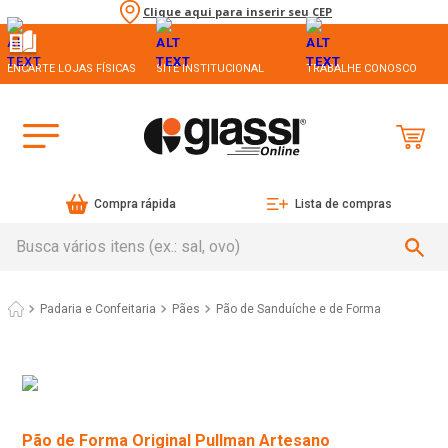
Clique aqui para inserir seu CEP
ENCARTE LOJAS FÍSICAS
SITE INSTITUCIONAL
TRABALHE CONOSCO
Compra rápida
Lista de compras
Busca vários itens (ex.: sal, ovo)
Padaria e Confeitaria
Pães
Pão de Sanduíche e de Forma
Pão de Forma Original Pullman Artesano