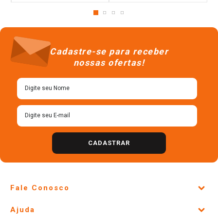
Cadastre-se para receber
nossas ofertas!
CADASTRAR
Fale Conosco
Site Institucional
Ajuda
Lojas Físicas e Horários