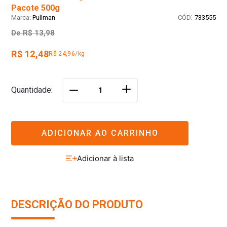
Pacote 500g
:
Pullman
733555
De
R$ 13,98
R$ 12,48
R$ 24,96/kg
＋
Quantidade
－
ADICIONAR AO CARRINHO
DESCRIÇÃO DO PRODUTO