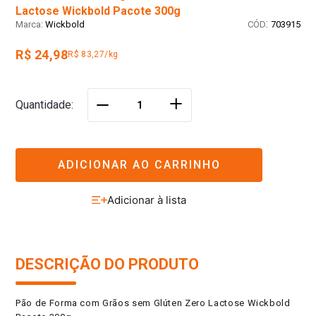
Lactose Wickbold Pacote 300g
:
Wickbold
703915
R$ 24,98
R$ 83,27/kg
＋
Quantidade
－
ADICIONAR AO CARRINHO
DESCRIÇÃO DO PRODUTO
Pão de Forma com Grãos sem Glúten Zero Lactose Wickbold