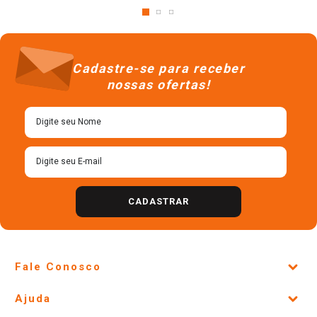
Cadastre-se para receber
nossas ofertas!
CADASTRAR
Fale Conosco
Site Institucional
Ajuda
Lojas Físicas e Horários