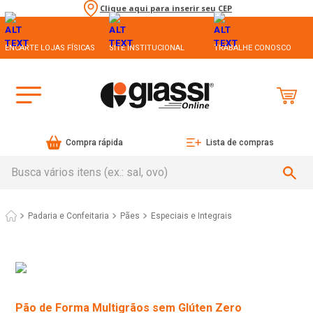
Clique aqui para inserir seu CEP
ENCARTE LOJAS FÍSICAS
SITE INSTITUCIONAL
TRABALHE CONOSCO
Compra rápida
Lista de compras
Busca vários itens (ex.: sal, ovo)
Padaria e Confeitaria
Pães
Especiais e Integrais
Pão de Forma Multigrãos sem Glúten Zero