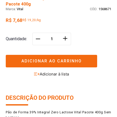
Pacote 400g
:
Vital
1568671
R$ 7,68
R$ 19,20/kg
＋
Quantidade
－
ADICIONAR AO CARRINHO
DESCRIÇÃO DO PRODUTO
Pão de Forma 39% Integral Zero Lactose Vital Pacote 400g Sem