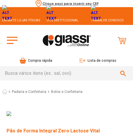
Clique aqui para inserir seu CEP
ENCARTE LOJAS FÍSICAS
SITE INSTITUCIONAL
TRABALHE CONOSCO
Compra rápida
Lista de compras
Busca vários itens (ex.: sal, ovo)
Padaria e Confeitaria
Bolos e Confeitaria
Pão de Forma Integral Zero Lactose Vital