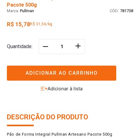
Pacote 500g
:
Pullman
781738
R$ 15,78
R$ 31,56/kg
＋
Quantidade
－
ADICIONAR AO CARRINHO
DESCRIÇÃO DO PRODUTO
Pão de Forma Integral Pullman Artesano Pacote 500g