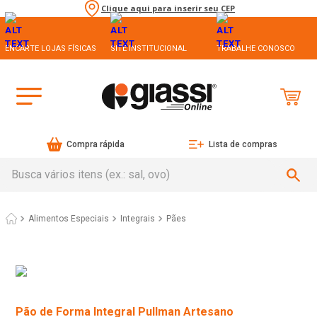
Clique aqui para inserir seu CEP
ENCARTE LOJAS FÍSICAS
SITE INSTITUCIONAL
TRABALHE CONOSCO
Compra rápida
Lista de compras
Busca vários itens (ex.: sal, ovo)
Alimentos Especiais
Integrais
Pães
Pão de Forma Integral Pullman Artesano