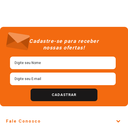
Cadastre-se para receber
nossas ofertas!
CADASTRAR
Fale Conosco