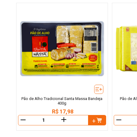
Pão de Alho Tradicional Santa Massa Bandeja
Pão de Al
400g
R$
17
,
98
＋
－
－