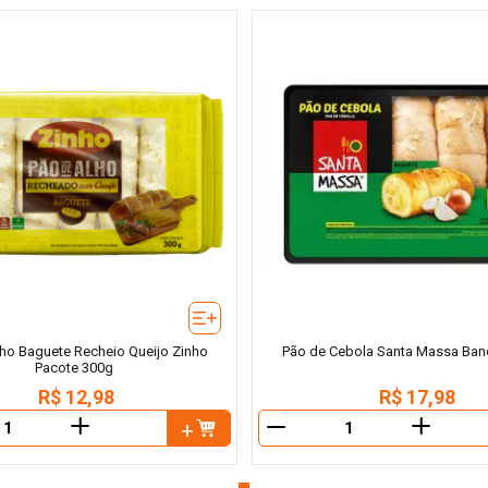
ho Baguete Recheio Queijo Zinho
Pão de Cebola Santa Massa Ban
Pacote 300g
R$
12
,
98
R$
17
,
98
＋
＋
－