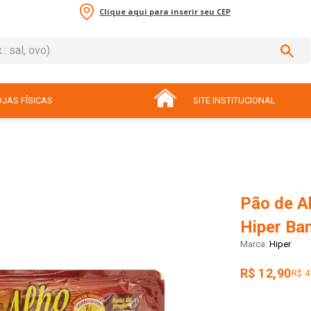
Clique aqui para inserir seu CEP
sal, ovo)
ADOS
JAS FÍSICAS
SITE INSTITUCIONAL
Pão de A
Hiper Ba
Hiper
R$ 12,90
R$ 4