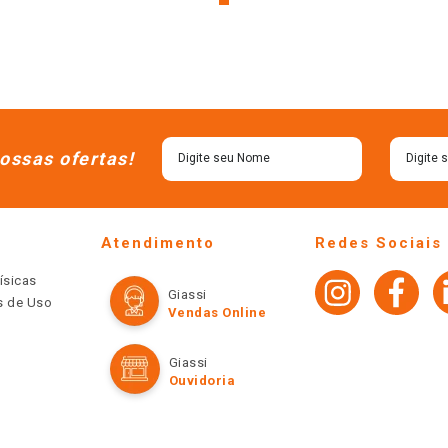
ossas ofertas!
Atendimento
Redes Sociais
ísicas
Giassi
os de Uso
Vendas Online
Giassi
Ouvidoria