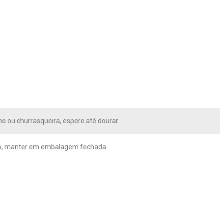
no ou churrasqueira, espere até dourar.
o, manter em embalagem fechada.