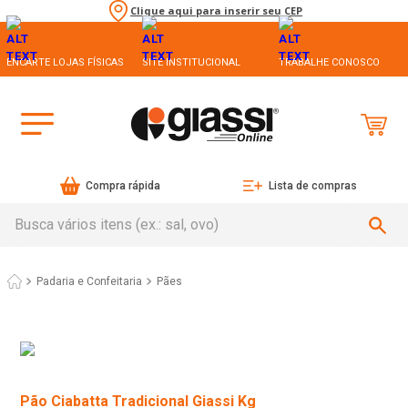
Clique aqui para inserir seu CEP
ENCARTE LOJAS FÍSICAS
SITE INSTITUCIONAL
TRABALHE CONOSCO
Compra rápida
Lista de compras
Busca vários itens (ex.: sal, ovo)
Padaria e Confeitaria
Pães
Pão Ciabatta Tradicional Giassi Kg