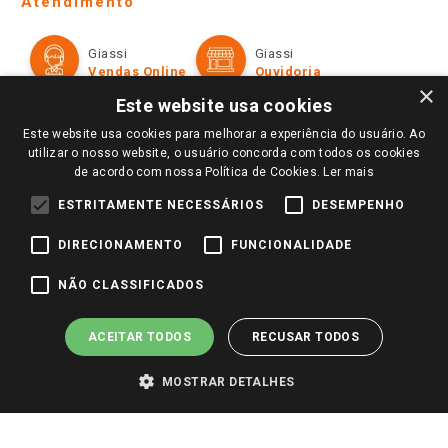
Atendimento
Política de Privacidade e Termos de Uso
Cartão Giassi
Formas de Pagamento
Giassi
Giassi
Televendas
Políticas de entrega
Vendas Online
Ouvidoria
Amigo Giassi
×
Trocas e Devoluções
Este website usa cookies
Notícias
Este website usa cookies para melhorar a experiência do usuário. Ao
Perguntas frequentes
Redes Sociais
utilizar o nosso website, o usuário concorda com todos os cookies
Trabalhe Conosco
de acordo com nossa Política de Cookies.
Ler mais
Identidade Visual
ESTRITAMENTE NECESSÁRIOS
DESEMPENHO
DIRECIONAMENTO
FUNCIONALIDADE
Pagamento e Segurança
NÃO CLASSIFICADOS
ACEITAR TODOS
RECUSAR TODOS
MOSTRAR DETALHES