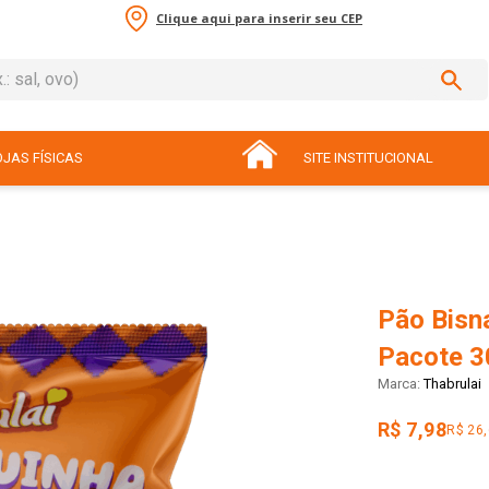
Clique aqui para inserir seu CEP
sal, ovo)
ADOS
JAS FÍSICAS
SITE INSTITUCIONAL
Pão Bisn
Pacote 3
Thabrulai
R$ 7,98
R$ 26