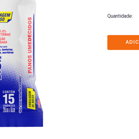
Quantidade
ADI