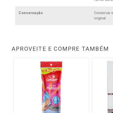
Conservação
Conservar o
original.
APROVEITE E COMPRE TAMBÉM
es