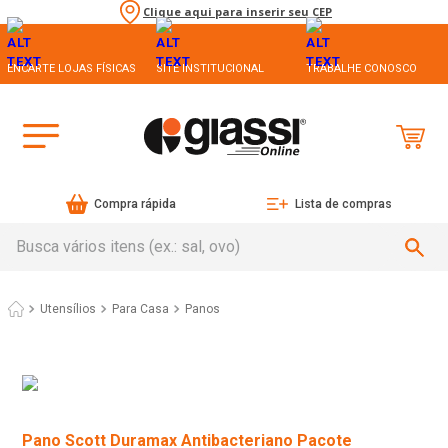
Clique aqui para inserir seu CEP
ENCARTE LOJAS FÍSICAS
SITE INSTITUCIONAL
TRABALHE CONOSCO
Compra rápida
Lista de compras
Busca vários itens (ex.: sal, ovo)
Utensílios
Para Casa
Panos
Pano Scott Duramax Antibacteriano Pacote