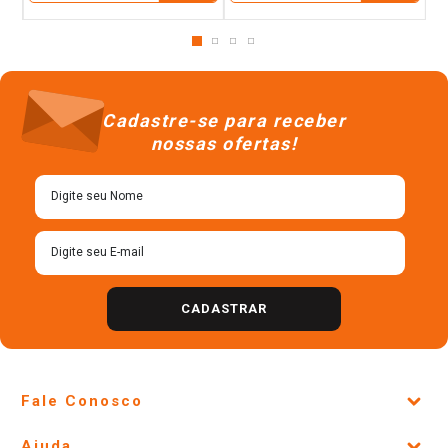
Cadastre-se para receber
nossas ofertas!
CADASTRAR
Fale Conosco
Site Institucional
Ajuda