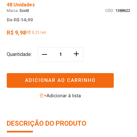
48 Unidades
:
Scott
1388622
De
R$ 14,90
R$ 9,98
R$ 0,21/un
＋
Quantidade
－
ADICIONAR AO CARRINHO
DESCRIÇÃO DO PRODUTO