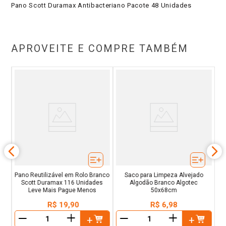
Pano Scott Duramax Antibacteriano Pacote 48 Unidades
APROVEITE E COMPRE TAMBÉM
Pa
a
Pano Reutilizável em Rolo Branco
Saco para Limpeza Alvejado
Scott Duramax 116 Unidades
Algodão Branco Algotec
Leve Mais Pague Menos
50x68cm
R$
19
,
90
R$
6
,
98
＋
＋
－
－