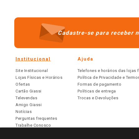
Cadastre-se para receber n
Institucional
Ajuda
Site Institucional
Telefones e horários das lojas f
Lojas Físicas e Horários
Política de Privacidade e Term
Ofertas
Formas de pagamento
Cartão Giassi
Políticas de entrega
Televendas
Trocas e Devoluções
Amigo Giassi
Notícias
Perguntas frequentes
Trabalhe Conosco
Identidade Visual