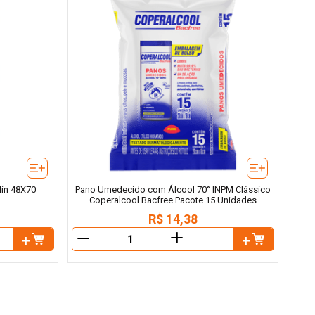
lin 48X70
Pano Umedecido com Álcool 70° INPM Clássico
Coperalcool Bacfree Pacote 15 Unidades
R$
14
,
38
＋
－