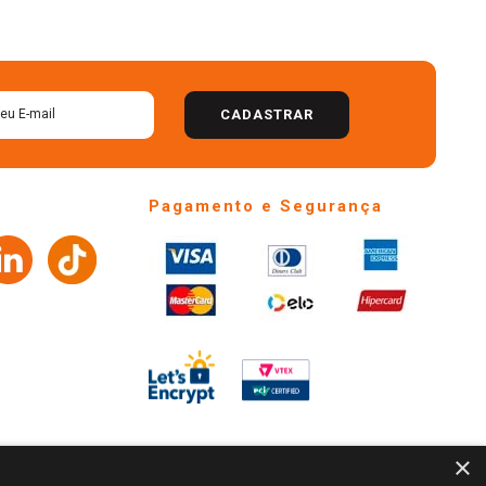
CADASTRAR
Pagamento e Segurança
×