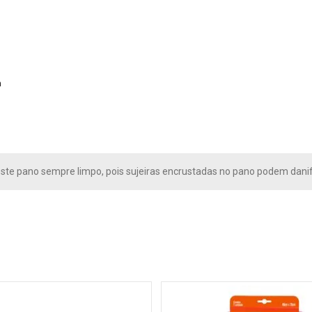
m
te pano sempre limpo, pois sujeiras encrustadas no pano podem danific