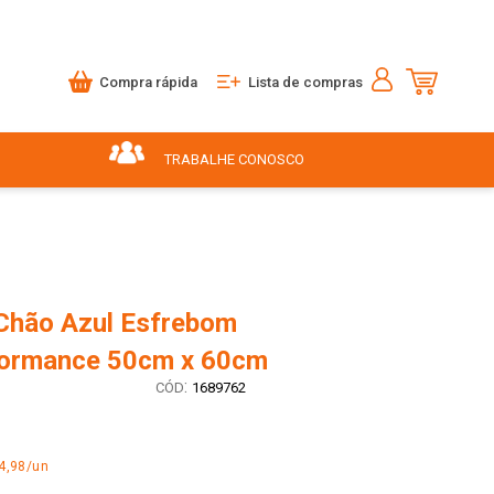
Compra rápida
Lista de compras
TRABALHE CONOSCO
Chão Azul Esfrebom
formance 50cm x 60cm
:
1689762
4,98/un