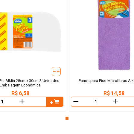
Pia Alklin 28cm x 30cm 3 Unidades
Panos para Piso Microfibras Alk
Embalagem Econômica
R$
6
,
58
R$
14
,
58
＋
＋
－