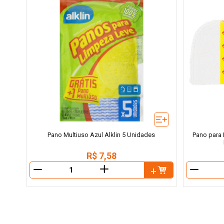
Pano Multiuso Azul Alklin 5 Unidades
Pano para 
R$
7
,
58
＋
－
－