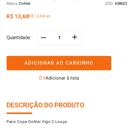
:
Dohler
658022
R$ 13,68
R$ 13,68/un
＋
Quantidade
－
ADICIONAR AO CARRINHO
DESCRIÇÃO DO PRODUTO
Pano Copa Dohler Vigo 2 Louça