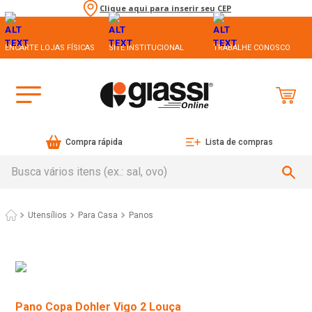
Clique aqui para inserir seu CEP
ENCARTE LOJAS FÍSICAS
SITE INSTITUCIONAL
TRABALHE CONOSCO
Compra rápida
Lista de compras
Busca vários itens (ex.: sal, ovo)
Utensílios
Para Casa
Panos
Pano Copa Dohler Vigo 2 Louça