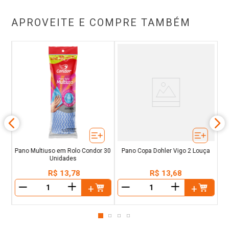
APROVEITE E COMPRE TAMBÉM
 2
Pano Multiuso em Rolo Condor 30
Pano Copa Dohler Vigo 2 Louça
Unidades
R$
13
,
78
R$
13
,
68
＋
＋
－
－