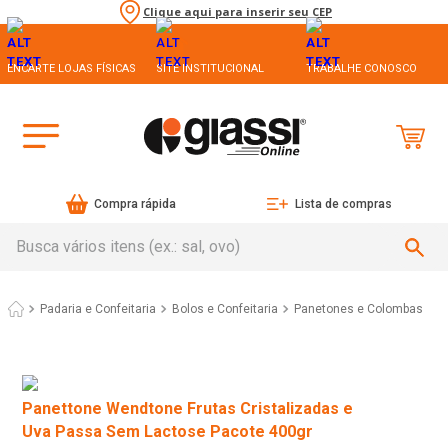
Clique aqui para inserir seu CEP
ENCARTE LOJAS FÍSICAS
SITE INSTITUCIONAL
TRABALHE CONOSCO
Compra rápida
Lista de compras
Busca vários itens (ex.: sal, ovo)
Padaria e Confeitaria
Bolos e Confeitaria
Panetones e Colombas
Panettone Wendtone Frutas Cristalizadas e
Uva Passa Sem Lactose Pacote 400gr