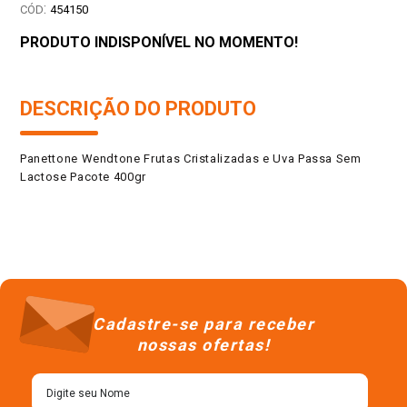
:
454150
PRODUTO INDISPONÍVEL NO MOMENTO!
DESCRIÇÃO DO PRODUTO
Panettone Wendtone Frutas Cristalizadas e Uva Passa Sem
Lactose Pacote 400gr
Cadastre-se para receber
nossas ofertas!