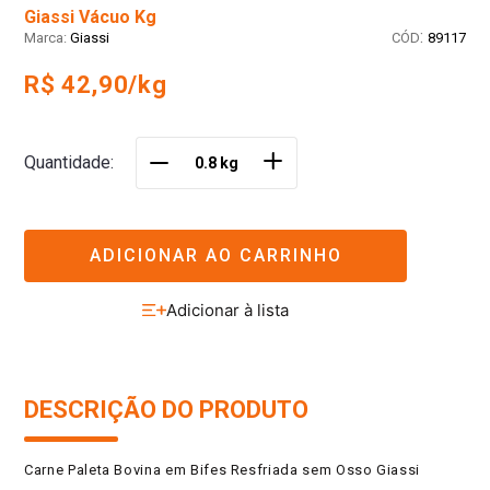
Giassi Vácuo Kg
:
Giassi
89117
R$ 42,90/kg
＋
Quantidade
－
ADICIONAR AO CARRINHO
DESCRIÇÃO DO PRODUTO
Carne Paleta Bovina em Bifes Resfriada sem Osso Giassi