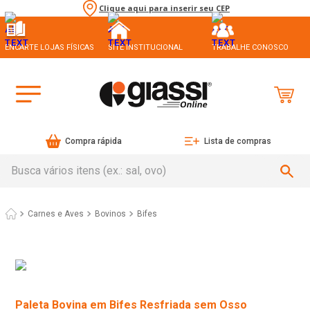
Clique aqui para inserir seu CEP
ENCARTE LOJAS FÍSICAS
SITE INSTITUCIONAL
TRABALHE CONOSCO
Compra rápida
Lista de compras
Busca vários itens (ex.: sal, ovo)
Carnes e Aves
Bovinos
Bifes
Paleta Bovina em Bifes Resfriada sem Osso