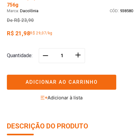
756g
:
Dacolônia
938580
De
R$ 23,90
R$ 21,98
R$ 29,07/kg
＋
Quantidade
－
ADICIONAR AO CARRINHO
DESCRIÇÃO DO PRODUTO