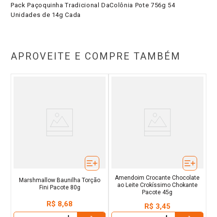
Pack Paçoquinha Tradicional DaColônia Pote 756g 54
Unidades de 14g Cada
APROVEITE E COMPRE TAMBÉM
Amendoim Crocante Chocolate
Marshmallow Baunilha Torção
ao Leite Crokíssimo Chokante
Fini Pacote 80g
Pacote 45g
R$
8
,
68
R$
3
,
45