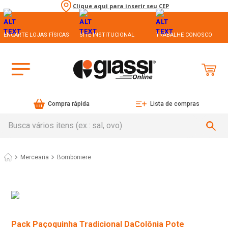
Clique aqui para inserir seu CEP
ENCARTE LOJAS FÍSICAS
SITE INSTITUCIONAL
TRABALHE CONOSCO
Compra rápida
Lista de compras
Busca vários itens (ex.: sal, ovo)
Mercearia
Bomboniere
Pack Paçoquinha Tradicional DaColônia Pote