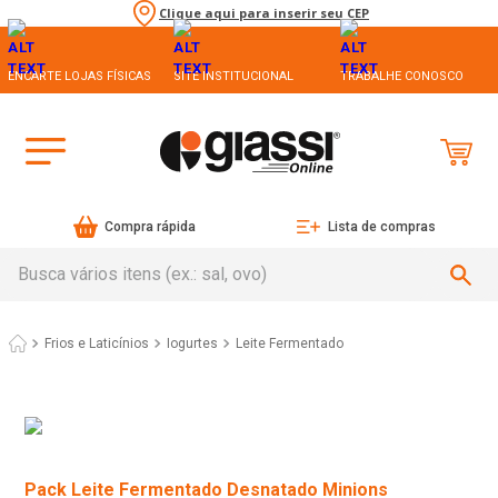
Clique aqui para inserir seu CEP
ENCARTE LOJAS FÍSICAS
SITE INSTITUCIONAL
TRABALHE CONOSCO
Compra rápida
Lista de compras
Busca vários itens (ex.: sal, ovo)
Frios e Laticínios
Iogurtes
Leite Fermentado
Pack Leite Fermentado Desnatado Minions