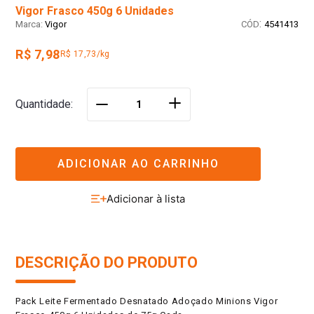
Vigor Frasco 450g 6 Unidades
:
Vigor
4541413
R$ 7,98
R$ 17,73/kg
＋
Quantidade
－
ADICIONAR AO CARRINHO
DESCRIÇÃO DO PRODUTO
Pack Leite Fermentado Desnatado Adoçado Minions Vigor