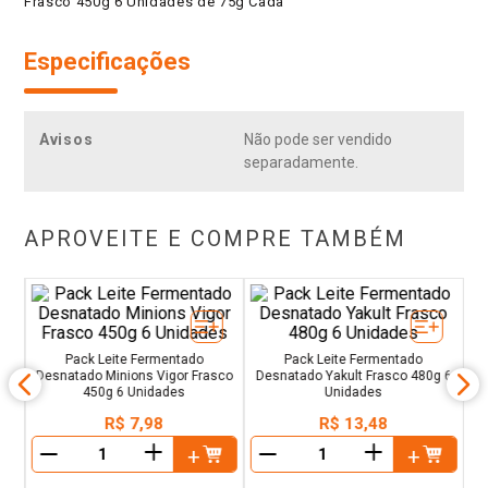
Frasco 450g 6 Unidades de 75g Cada
Especificações
Avisos
Não pode ser vendido
separadamente.
APROVEITE E COMPRE TAMBÉM
o