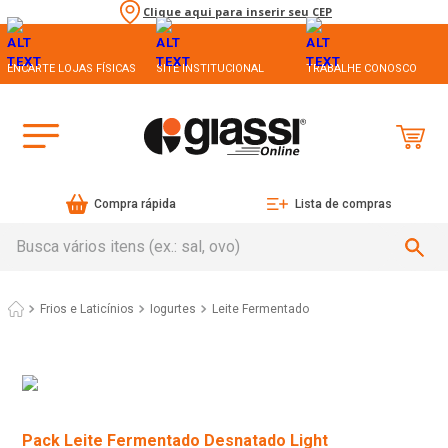
Clique aqui para inserir seu CEP
ENCARTE LOJAS FÍSICAS
SITE INSTITUCIONAL
TRABALHE CONOSCO
Compra rápida
Lista de compras
Busca vários itens (ex.: sal, ovo)
Frios e Laticínios
Iogurtes
Leite Fermentado
Pack Leite Fermentado Desnatado Light