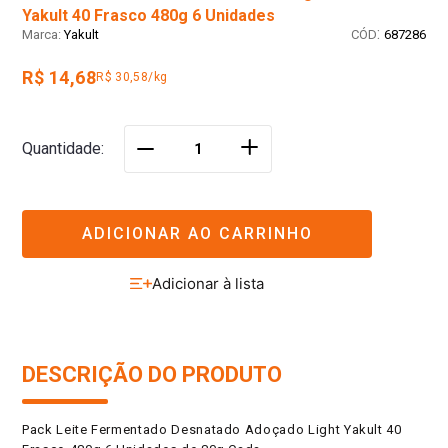
Yakult 40 Frasco 480g 6 Unidades
:
Yakult
687286
R$ 14,68
R$ 30,58/kg
＋
Quantidade
－
ADICIONAR AO CARRINHO
DESCRIÇÃO DO PRODUTO
Pack Leite Fermentado Desnatado Adoçado Light Yakult 40