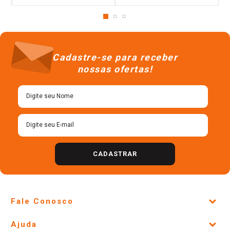
Cadastre-se para receber
nossas ofertas!
CADASTRAR
Fale Conosco
Site Institucional
Ajuda
Lojas Físicas e Horários