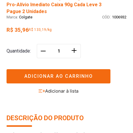
Pro-Alívio Imediato Caixa 90g Cada Leve 3
Pague 2 Unidades
:
Colgate
1006932
R$ 35,96
R$ 133,19/kg
＋
Quantidade
－
ADICIONAR AO CARRINHO
DESCRIÇÃO DO PRODUTO