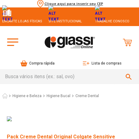
Clique aqui para inserir seu CEP
ENCARTE LOJAS FÍSICAS
SITE INSTITUCIONAL
TRABALHE CONOSCO
Compra rápida
Lista de compras
Busca vários itens (ex.: sal, ovo)
Higiene e Beleza
Higiene Bucal
Creme Dental
Pack Creme Dental Original Colgate Sensitive