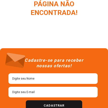
PÁGINA NÃO
ENCONTRADA!
Cadastre-se para receber
nossas ofertas!
CADASTRAR