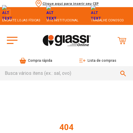
Clique aqui para inserir seu CEP
ENCARTE LOJAS FÍSICAS
SITE INSTITUCIONAL
TRABALHE CONOSCO
Compra rápida
Lista de compras
Busca vários itens (ex.: sal, ovo)
404