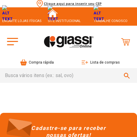
Clique aqui para inserir seu CEP
ENCARTE LOJAS FÍSICAS
SITE INSTITUCIONAL
TRABALHE CONOSCO
Compra rápida
Lista de compras
Busca vários itens (ex.: sal, ovo)