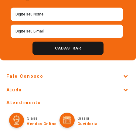
Cadastre-se para receber
nossas ofertas!
CADASTRAR
Fale Conosco