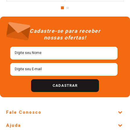
Cadastre-se para receber
nossas ofertas!
CADASTRAR
Fale Conosco
Site Institucional
Ajuda
Lojas Físicas e Horários