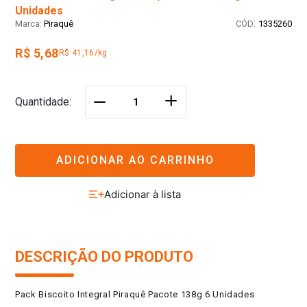
Unidades
:
Piraquê
1335260
R$ 5,68
R$ 41,16/kg
＋
Quantidade
－
ADICIONAR AO CARRINHO
DESCRIÇÃO DO PRODUTO
Pack Biscoito Integral Piraquê Pacote 138g 6 Unidades