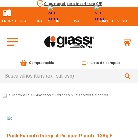
Clique aqui para inserir seu CEP
ENCARTE LOJAS FÍSICAS
SITE INSTITUCIONAL
TRABALHE CONOSCO
Compra rápida
Lista de compras
Busca vários itens (ex.: sal, ovo)
Mercearia
Biscoitos e Torradas
Biscoitos Salgados
Pack Biscoito Integral Piraquê Pacote 138g 6