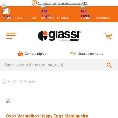
Clique aqui para inserir seu CEP
ENCARTE LOJAS FÍSICAS
SITE INSTITUCIONAL
TRABALHE CONOSCO
Compra rápida
Lista de compras
Busca vários itens (ex.: sal, ovo)
Hortifrúti
Ovos
Ovos Vermelhos Happy Eggs Mantiqueira