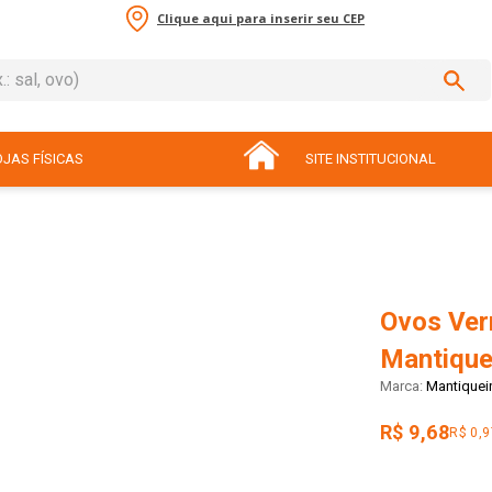
Clique aqui para inserir seu CEP
sal, ovo)
ADOS
JAS FÍSICAS
SITE INSTITUCIONAL
Ovos Ver
Mantique
Mantiquei
R$ 9,68
R$ 0,