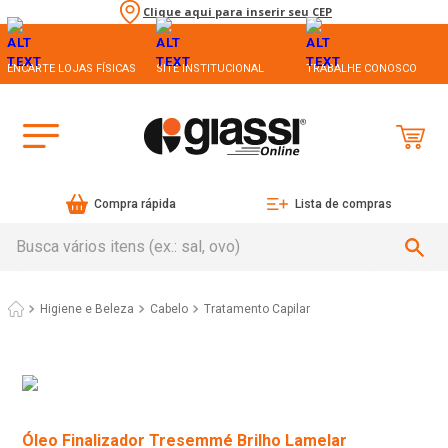
Clique aqui para inserir seu CEP
ENCARTE LOJAS FÍSICAS
SITE INSTITUCIONAL
TRABALHE CONOSCO
Compra rápida
Lista de compras
Busca vários itens (ex.: sal, ovo)
Higiene e Beleza
Cabelo
Tratamento Capilar
Óleo Finalizador Tresemmé Brilho Lamelar