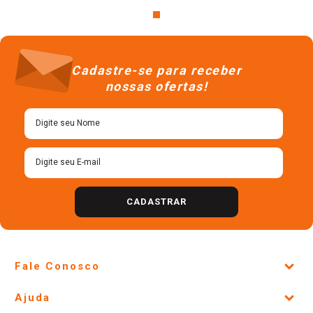
Cadastre-se para receber
nossas ofertas!
CADASTRAR
Fale Conosco
Site Institucional
Ajuda
Lojas Físicas e Horários