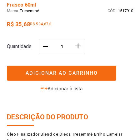
Frasco 60ml
:
Tresemmé
1517910
R$ 35,68
R$ 594,67/l
＋
Quantidade
－
ADICIONAR AO CARRINHO
DESCRIÇÃO DO PRODUTO
Óleo Finalizador Blend de Óleos Tresemmé Brilho Lamelar