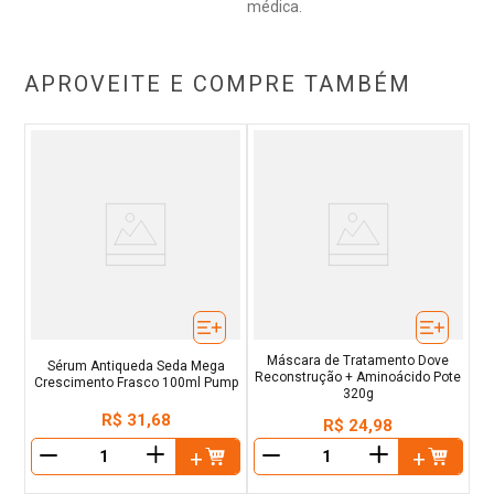
médica.
APROVEITE E COMPRE TAMBÉM
Máscara de Tratamento Dove
Sérum Antiqueda Seda Mega
Reconstrução + Aminoácido Pote
Crescimento Frasco 100ml Pump
320g
R$
31
,
68
R$
24
,
98
＋
＋
－
－