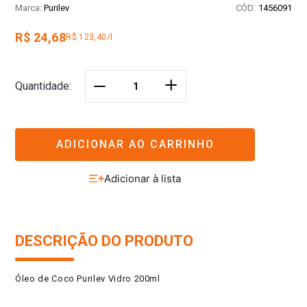
:
Purilev
1456091
R$ 24,68
R$ 123,40/l
＋
Quantidade
－
ADICIONAR AO CARRINHO
DESCRIÇÃO DO PRODUTO
Óleo de Coco Purilev Vidro 200ml