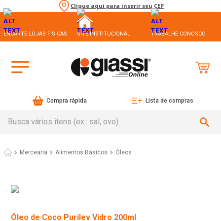
Clique aqui para inserir seu CEP
ENCARTE LOJAS FÍSICAS
SITE INSTITUCIONAL
TRABALHE CONOSCO
Compra rápida
Lista de compras
Busca vários itens (ex.: sal, ovo)
Mercearia
Alimentos Básicos
Óleos
Óleo de Coco Purilev Vidro 200ml