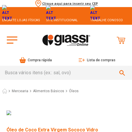
Clique aqui para inserir seu CEP
ENCARTE LOJAS FÍSICAS
SITE INSTITUCIONAL
TRABALHE CONOSCO
Compra rápida
Lista de compras
Busca vários itens (ex.: sal, ovo)
Mercearia
Alimentos Básicos
Óleos
Óleo de Coco Extra Virgem Sococo Vidro