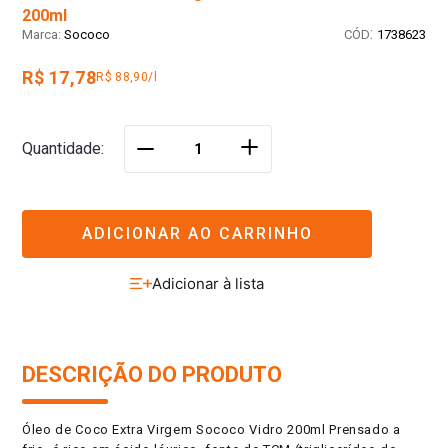
200ml
:
Sococo
1738623
R$ 17,78
R$ 88,90/l
＋
Quantidade
－
ADICIONAR AO CARRINHO
DESCRIÇÃO DO PRODUTO
Óleo de Coco Extra Virgem Sococo Vidro 200ml Prensado a