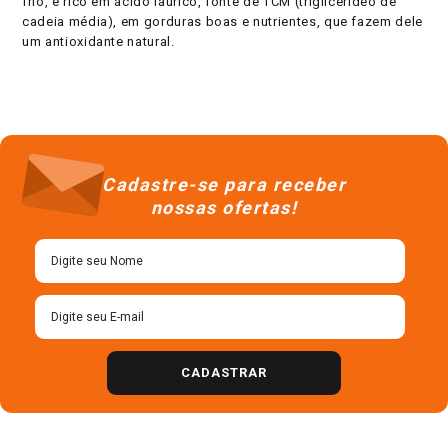
frio, é rico em ácido láurico, fonte de TCM (triglicerídeo de
cadeia média), em gorduras boas e nutrientes, que fazem dele
um antioxidante natural.
Cadastre-se para receber
nossas ofertas!
CADASTRAR