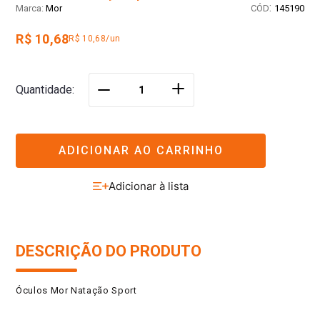
:
Mor
145190
R$ 10,68
R$ 10,68/un
＋
Quantidade
－
ADICIONAR AO CARRINHO
DESCRIÇÃO DO PRODUTO
Óculos Mor Natação Sport