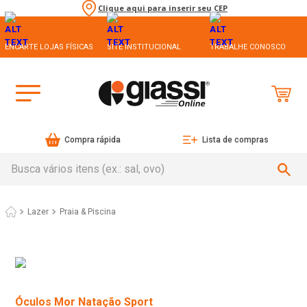
Clique aqui para inserir seu CEP
ENCARTE LOJAS FÍSICAS
SITE INSTITUCIONAL
TRABALHE CONOSCO
Compra rápida
Lista de compras
Busca vários itens (ex.: sal, ovo)
Lazer
Praia & Piscina
Óculos Mor Natação Sport