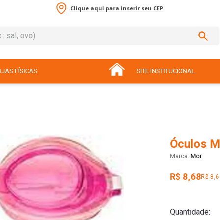
Clique aqui para inserir seu CEP
sal, ovo)
ADOS
JAS FÍSICAS
SITE INSTITUCIONAL
Óculos M
Mor
R$ 8,68
R$ 8,
Quantidade