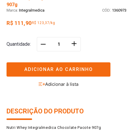
907g
:
Integralmedica
1360973
R$ 111,90
R$ 123,37/kg
＋
Quantidade
－
ADICIONAR AO CARRINHO
DESCRIÇÃO DO PRODUTO
Nutri Whey Integralmedica Chocolate Pacote 907g