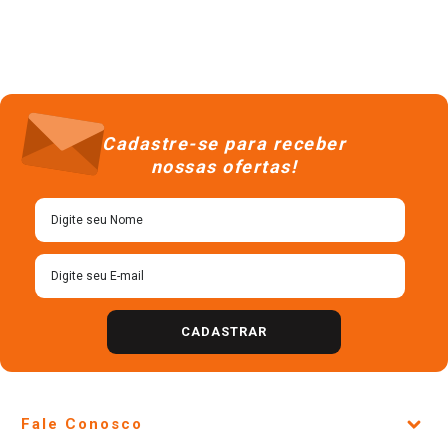
Cadastre-se para receber
nossas ofertas!
CADASTRAR
Fale Conosco