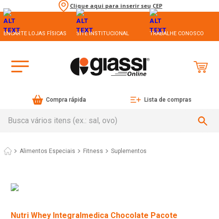
Clique aqui para inserir seu CEP
ENCARTE LOJAS FÍSICAS
SITE INSTITUCIONAL
TRABALHE CONOSCO
Compra rápida
Lista de compras
Busca vários itens (ex.: sal, ovo)
Alimentos Especiais
Fitness
Suplementos
Nutri Whey Integralmedica Chocolate Pacote