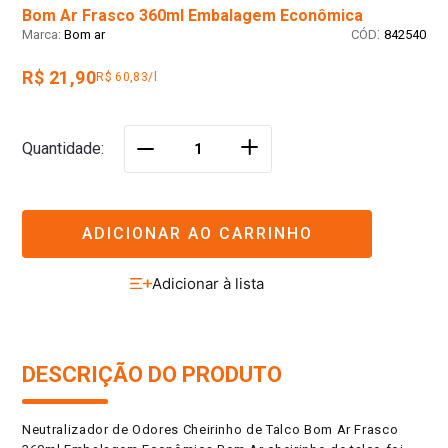
Bom Ar Frasco 360ml Embalagem Econômica
:
Bom ar
842540
R$ 21,90
R$ 60,83/l
＋
Quantidade
－
ADICIONAR AO CARRINHO
DESCRIÇÃO DO PRODUTO
Neutralizador de Odores Cheirinho de Talco Bom Ar Frasco