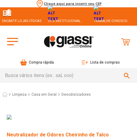
Clique aqui para inserir seu CEP
ENCARTE LOJAS FÍSICAS
SITE INSTITUCIONAL
TRABALHE CONOSCO
Compra rápida
Lista de compras
Busca vários itens (ex.: sal, ovo)
Limpeza
Casa em Geral
Desodorizadores
Neutralizador de Odores Cheirinho de Talco