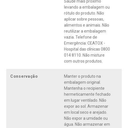
Saúde mais próximo
levando a embalagem ou
rótulo do produto. Não
aplicar sobre pessoas,
alimentos e animais. Não
reutilizar a embalagem
vazia. Telefone de
Emergência: CEATOX -
Hospital das clínicas 0800
014 8110. Não misture
com outros produtos.
Conservação
Manter o produto na
embalagem original.
Mantenha o recipiente
hermeticamente fechado
em lugar ventilado. Não
expor ao sol. Armazenar
em local seco e arejado.
Não expor a umidade ou
água. Não armazenar em