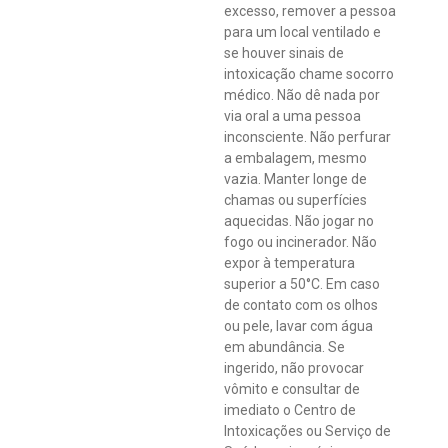
excesso, remover a pessoa
para um local ventilado e
se houver sinais de
intoxicação chame socorro
médico. Não dê nada por
via oral a uma pessoa
inconsciente. Não perfurar
a embalagem, mesmo
vazia. Manter longe de
chamas ou superfícies
aquecidas. Não jogar no
fogo ou incinerador. Não
expor à temperatura
superior a 50°C. Em caso
de contato com os olhos
ou pele, lavar com água
em abundância. Se
ingerido, não provocar
vômito e consultar de
imediato o Centro de
Intoxicações ou Serviço de