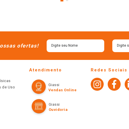
ossas ofertas!
Atendimento
Redes Sociais
ísicas
Giassi
os de Uso
Vendas Online
Giassi
Ouvidoria