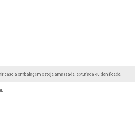
ir caso a embalagem esteja amassada, estufada ou danificada.
r.