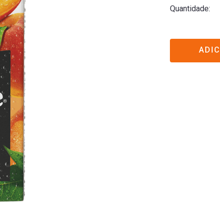
Quantidade
ADI