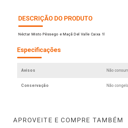
DESCRIÇÃO DO PRODUTO
Néctar Misto Pêssego e Maçã Del Valle Caixa 1l
Especificações
Avisos
Não consum
Conservação
Não congela
APROVEITE E COMPRE TAMBÉM