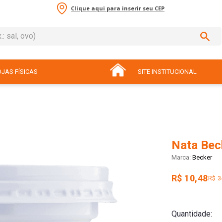
Clique aqui para inserir seu CEP
sal, ovo)
ADOS
JAS FÍSICAS
SITE INSTITUCIONAL
Nata Bec
Becker
R$ 10,48
R$ 3
Quantidade