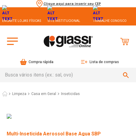
Clique aqui para inserir seu CEP
ENCARTE LOJAS FÍSICAS
SITE INSTITUCIONAL
TRABALHE CONOSCO
Compra rápida
Lista de compras
Busca vários itens (ex.: sal, ovo)
Limpeza
Casa em Geral
Inseticidas
Multi-Inseticida Aerossol Base Agua SBP