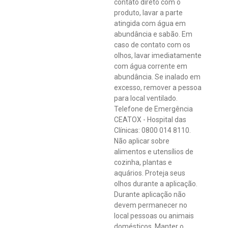
contato direto com o
produto, lavar a parte
atingida com água em
abundância e sabão. Em
caso de contato com os
olhos, lavar imediatamente
com água corrente em
abundância. Se inalado em
excesso, remover a pessoa
para local ventilado.
Telefone de Emergência
CEATOX - Hospital das
Clínicas: 0800 014 8110.
Não aplicar sobre
alimentos e utensílios de
cozinha, plantas e
aquários. Proteja seus
olhos durante a aplicação.
Durante aplicação não
devem permanecer no
local pessoas ou animais
domésticos. Manter o