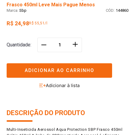
Frasco 450ml Leve Mais Pague Menos
:
Sbp
144860
R$ 24,98
R$ 55,51/l
＋
Quantidade
－
ADICIONAR AO CARRINHO
DESCRIÇÃO DO PRODUTO
Multi-Inseticida Aerossol Aqua Protection SBP Frasco 450ml