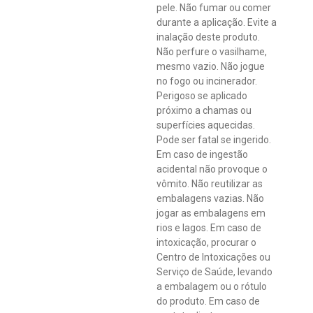
pele. Não fumar ou comer
durante a aplicação. Evite a
inalação deste produto.
Não perfure o vasilhame,
mesmo vazio. Não jogue
no fogo ou incinerador.
Perigoso se aplicado
próximo a chamas ou
superfícies aquecidas.
Pode ser fatal se ingerido.
Em caso de ingestão
acidental não provoque o
vômito. Não reutilizar as
embalagens vazias. Não
jogar as embalagens em
rios e lagos. Em caso de
intoxicação, procurar o
Centro de Intoxicações ou
Serviço de Saúde, levando
a embalagem ou o rótulo
do produto. Em caso de