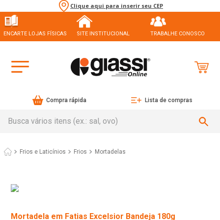
Clique aqui para inserir seu CEP
ENCARTE LOJAS FÍSICAS
SITE INSTITUCIONAL
TRABALHE CONOSCO
Compra rápida
Lista de compras
Busca vários itens (ex.: sal, ovo)
Frios e Laticínios
Frios
Mortadelas
Mortadela em Fatias Excelsior Bandeja 180g