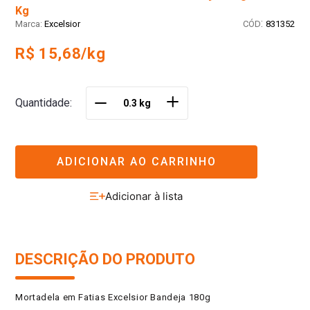
Kg
:
Excelsior
831352
R$ 15,68/kg
＋
Quantidade
－
ADICIONAR AO CARRINHO
DESCRIÇÃO DO PRODUTO
Mortadela em Fatias Excelsior Bandeja 180g