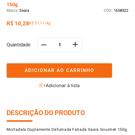
150g
:
Seara
1658522
R$ 10,28
R$ 57,11/kg
＋
Quantidade
－
ADICIONAR AO CARRINHO
DESCRIÇÃO DO PRODUTO
Mortadela Duplamente Defumada Fatiada Seara Gourmet 150g