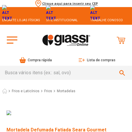
Clique aqui para inserir seu CEP
ENCARTE LOJAS FÍSICAS
SITE INSTITUCIONAL
TRABALHE CONOSCO
Compra rápida
Lista de compras
Busca vários itens (ex.: sal, ovo)
Frios e Laticínios
Frios
Mortadelas
Mortadela Defumada Fatiada Seara Gourmet