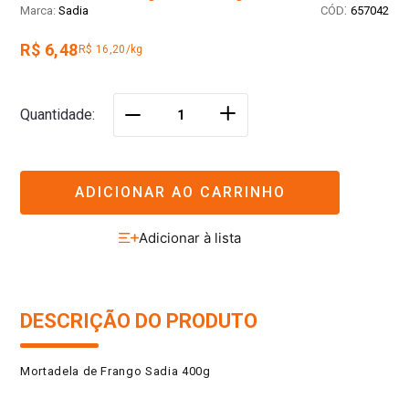
:
Sadia
657042
R$ 6,48
R$ 16,20/kg
＋
Quantidade
－
ADICIONAR AO CARRINHO
DESCRIÇÃO DO PRODUTO
Mortadela de Frango Sadia 400g