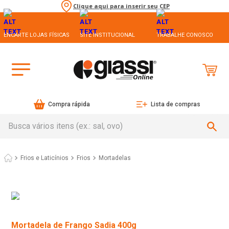
Clique aqui para inserir seu CEP
ENCARTE LOJAS FÍSICAS
SITE INSTITUCIONAL
TRABALHE CONOSCO
Compra rápida
Lista de compras
Busca vários itens (ex.: sal, ovo)
Frios e Laticínios
Frios
Mortadelas
Mortadela de Frango Sadia 400g