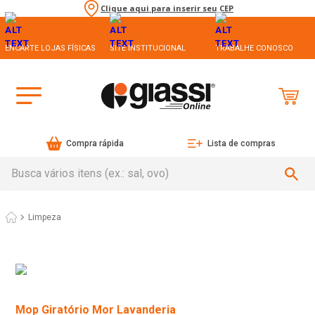
Clique aqui para inserir seu CEP
ENCARTE LOJAS FÍSICAS
SITE INSTITUCIONAL
TRABALHE CONOSCO
Compra rápida
Lista de compras
Busca vários itens (ex.: sal, ovo)
Limpeza
Mop Giratório Mor Lavanderia