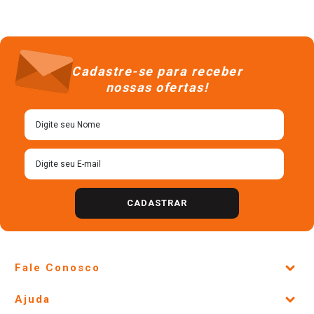
Cadastre-se para receber
nossas ofertas!
CADASTRAR
Fale Conosco
Site Institucional
Ajuda
Lojas Físicas e Horários