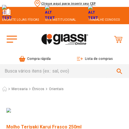
Clique aqui para inserir seu CEP
ENCARTE LOJAS FÍSICAS
SITE INSTITUCIONAL
TRABALHE CONOSCO
Compra rápida
Lista de compras
Busca vários itens (ex.: sal, ovo)
Mercearia
Étnicos
Orientais
Molho Teriyaki Karui Frasco 250ml