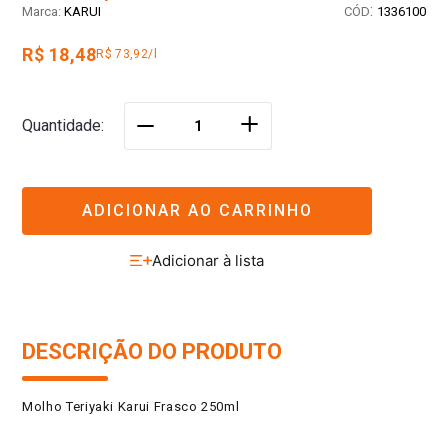
:
KARUI
1336100
R$ 18,48
R$ 73,92/l
＋
Quantidade
－
ADICIONAR AO CARRINHO
DESCRIÇÃO DO PRODUTO
Molho Teriyaki Karui Frasco 250ml