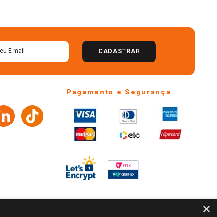
CADASTRAR
Pagamento e Segurança
×