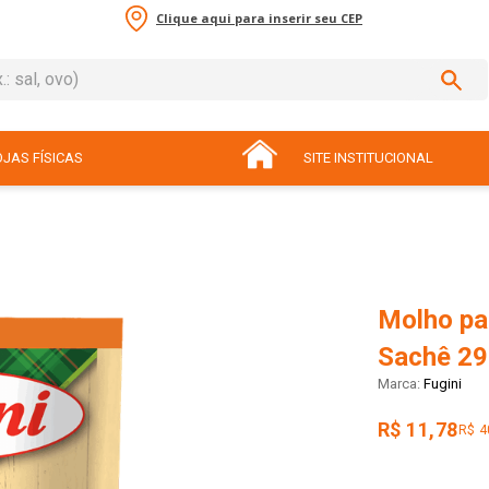
Clique aqui para inserir seu CEP
sal, ovo)
ADOS
JAS FÍSICAS
SITE INSTITUCIONAL
Molho pa
Sachê 2
Fugini
R$ 11,78
R$ 4