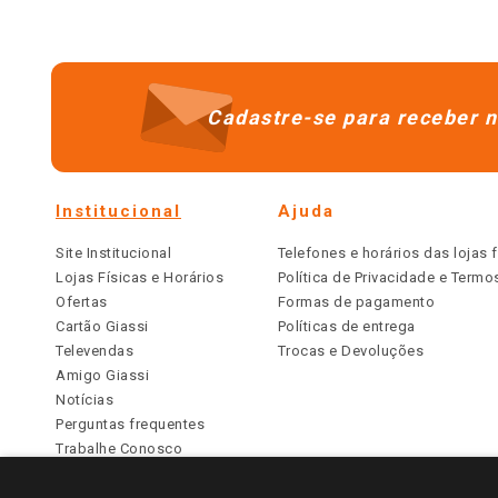
Cadastre-se para receber n
Institucional
Ajuda
Site Institucional
Telefones e horários das lojas f
Lojas Físicas e Horários
Política de Privacidade e Term
Ofertas
Formas de pagamento
Cartão Giassi
Políticas de entrega
Televendas
Trocas e Devoluções
Amigo Giassi
Notícias
Perguntas frequentes
Trabalhe Conosco
Identidade Visual