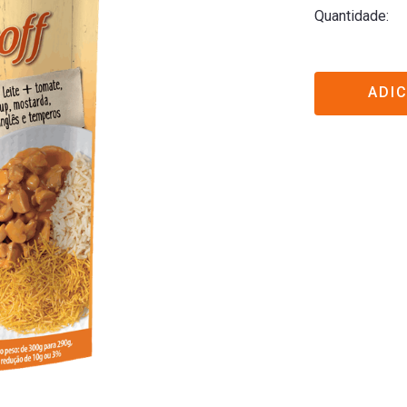
Quantidade
ADI