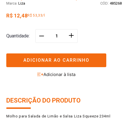
:
Liza
485268
R$ 12,48
R$ 53,33/l
＋
Quantidade
－
ADICIONAR AO CARRINHO
DESCRIÇÃO DO PRODUTO
Molho para Salada de Limão e Salsa Liza Squeeze 234ml