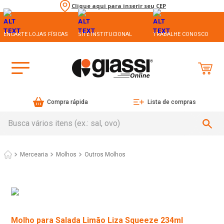
Clique aqui para inserir seu CEP
ENCARTE LOJAS FÍSICAS
SITE INSTITUCIONAL
TRABALHE CONOSCO
Compra rápida
Lista de compras
Busca vários itens (ex.: sal, ovo)
Mercearia
Molhos
Outros Molhos
Molho para Salada Limão Liza Squeeze 234ml