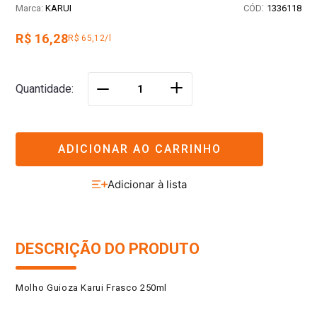
:
KARUI
1336118
R$ 16,28
R$ 65,12/l
＋
Quantidade
－
ADICIONAR AO CARRINHO
DESCRIÇÃO DO PRODUTO
Molho Guioza Karui Frasco 250ml