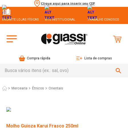
Clique aqui para inserir seu CEP
ENCARTE LOJAS FÍSICAS
SITE INSTITUCIONAL
TRABALHE CONOSCO
Compra rápida
Lista de compras
Busca vários itens (ex.: sal, ovo)
Mercearia
Étnicos
Orientais
Molho Guioza Karui Frasco 250ml