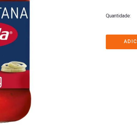
Quantidade
ADI