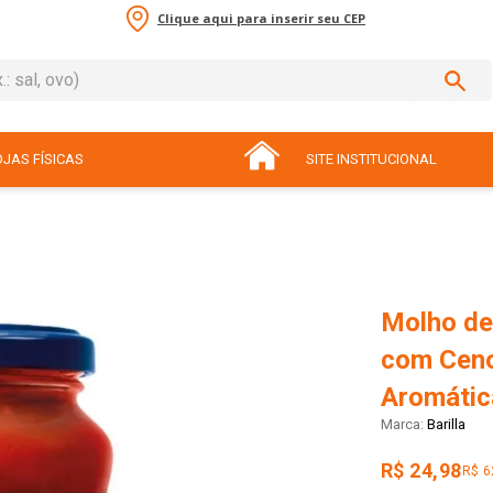
Clique aqui para inserir seu CEP
sal, ovo)
ADOS
JAS FÍSICAS
SITE INSTITUCIONAL
Molho de
com Ceno
Aromática
Barilla
R$ 24,98
R$ 6